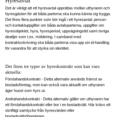
Hyresavtal
Det är viktigt att ett hyresavtal upprättas mellan uthyraren och
hyresgästen för att båda parterna ska kunna känna sig trygga.
Det finns flera punkter som bör ingå i ett hyresavtal; person-
och kontaktuppgifter om båda avtalsparterna, uppgifter om
hyresobjektet, hyra, hyresperiod, uppsägningstid samt övriga
deatljer som t.ex. möblering. I samband med
kontraktsskrivning ska båda parterna visa upp sin id-handling
för varandra för att styrka sin identitet.
Det finns tre typer av hyreskontrakt som kan vara
aktuella:
Förstahandskontrakt - Detta alternativ används främst av
bostadsföretag, men kan också vara aktuellt om uthyraren
äger huset som hyrs ut.
Andrahandskontrakt - Detta alternativ gäller om uthyraren har
ett förstahandskontrakt eller bor i en bostadsrätt. Här krävs ett
skriftligt samtycke från hyresvärden eller
bostadsrättsföreningen.