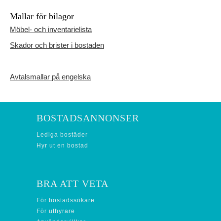
Mallar för bilagor
Möbel- och inventarielista
Skador och brister i bostaden
Avtalsmallar på engelska
BOSTADSANNONSER
Lediga bostäder
Hyr ut en bostad
BRA ATT VETA
För bostadssökare
För uthyrare