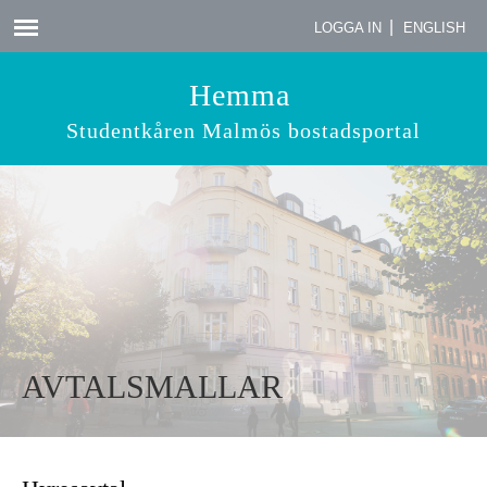
|
LOGGA IN
ENGLISH
Hemma
Studentkåren Malmös bostadsportal
AVTALSMALLAR