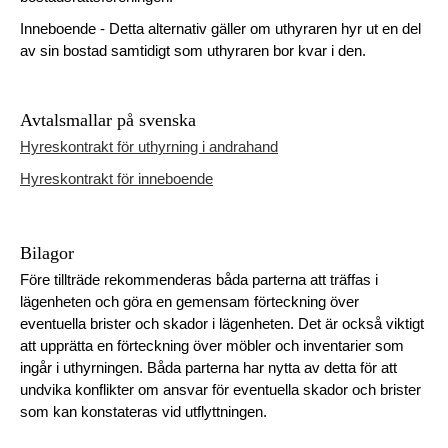
Inneboende - Detta alternativ gäller om uthyraren hyr ut en del
av sin bostad samtidigt som uthyraren bor kvar i den.
Avtalsmallar på svenska
Hyreskontrakt för uthyrning i andrahand
Hyreskontrakt för inneboende
Bilagor
Före tillträde rekommenderas båda parterna att träffas i
lägenheten och göra en gemensam förteckning över
eventuella brister och skador i lägenheten. Det är också viktigt
att upprätta en förteckning över möbler och inventarier som
ingår i uthyrningen. Båda parterna har nytta av detta för att
undvika konflikter om ansvar för eventuella skador och brister
som kan konstateras vid utflyttningen.